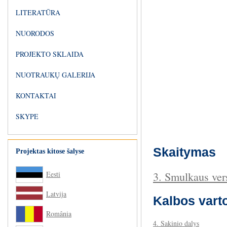
LITERATŪRA
NUORODOS
PROJEKTO SKLAIDA
NUOTRAUKŲ GALERIJA
KONTAKTAI
SKYPE
Skaitymas
Projektas kitose šalyse
3. Smulkaus ver
Eesti
Latvija
Kalbos vart
România
4. Sakinio dalys