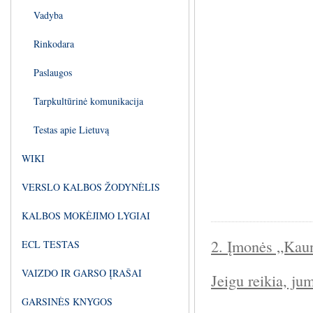
Vadyba
Rinkodara
Paslaugos
Tarpkultūrinė komunikacija
Testas apie Lietuvą
WIKI
VERSLO KALBOS ŽODYNĖLIS
KALBOS MOKĖJIMO LYGIAI
2. Įmonės „Kaun
ECL TESTAS
VAIZDO IR GARSO ĮRAŠAI
Jeigu reikia, jum
GARSINĖS KNYGOS