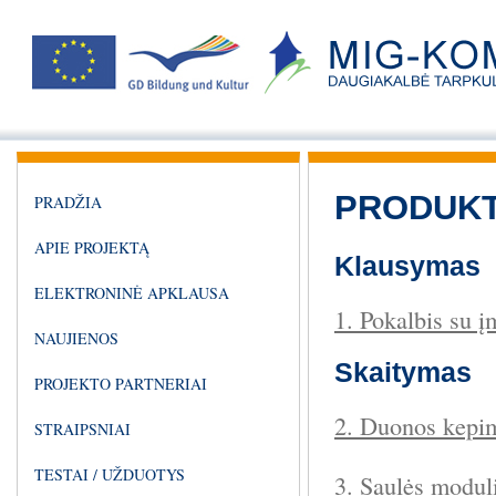
PRODUKT
PRADŽIA
APIE PROJEKTĄ
Klausymas
ELEKTRONINĖ APKLAUSA
1. Pokalbis su 
NAUJIENOS
Skaitymas
PROJEKTO PARTNERIAI
2. Duonos kepi
STRAIPSNIAI
TESTAI / UŽDUOTYS
3. Saulės modul