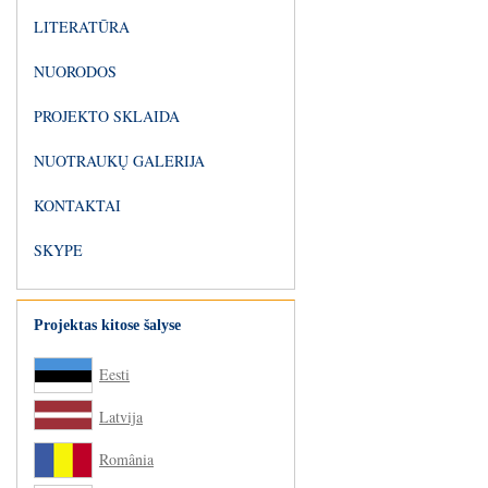
LITERATŪRA
NUORODOS
PROJEKTO SKLAIDA
NUOTRAUKŲ GALERIJA
KONTAKTAI
SKYPE
Projektas kitose šalyse
Eesti
Latvija
România