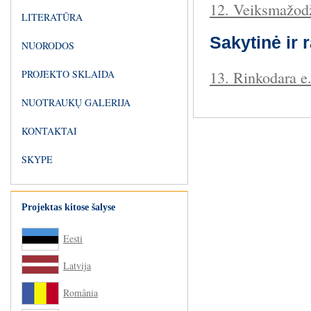
12. Veiksmažod
LITERATŪRA
Sakytinė ir 
NUORODOS
13. Rinkodara e.
PROJEKTO SKLAIDA
NUOTRAUKŲ GALERIJA
KONTAKTAI
SKYPE
Projektas kitose šalyse
Eesti
Latvija
România