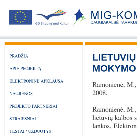
LIETUVIŲ
PRADŽIA
MOKYMO 
APIE PROJEKTĄ
ELEKTRONINĖ APKLAUSA
Ramonienė, M., 
2008.
NAUJIENOS
PROJEKTO PARTNERIAI
Ramonienė, M., 
lietuvių kalbos
STRAIPSNIAI
lankos, Elektro
TESTAI / UŽDUOTYS