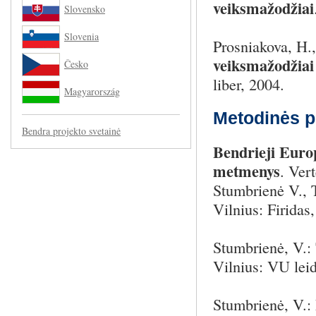
veiksmažodžiai
Slovensko
Slovenia
Prosniakova, H.,
veiksmažodžiai
Česko
liber, 2004.
Magyarország
Metodinės 
Bendra projekto svetainė
Bendrieji Euro
metmenys
. Vert
Stumbrienė V., 
Vilnius: Firidas
Stumbrienė, V.:
Vilnius: VU lei
Stumbrienė, V.: