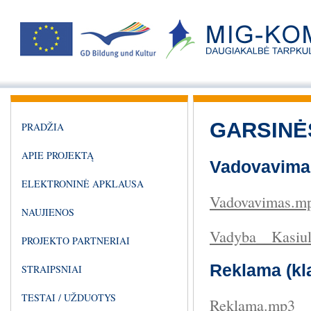
GARSINĖ
PRADŽIA
APIE PROJEKTĄ
Vadovavima
ELEKTRONINĖ APKLAUSA
Vadovavimas.m
NAUJIENOS
Vadyba__Kasiul
PROJEKTO PARTNERIAI
Reklama (k
STRAIPSNIAI
TESTAI / UŽDUOTYS
Reklama.mp3