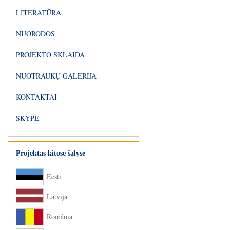
LITERATŪRA
NUORODOS
PROJEKTO SKLAIDA
NUOTRAUKŲ GALERIJA
KONTAKTAI
SKYPE
Projektas kitose šalyse
Eesti
Latvija
România