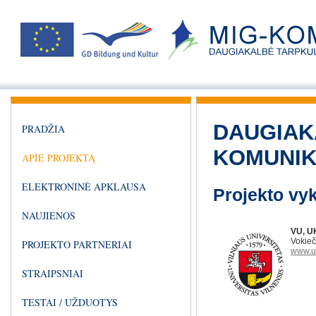
DAUGIAK
PRADŽIA
KOMUNIK
APIE PROJEKTĄ
ELEKTRONINĖ APKLAUSA
Projekto vyk
NAUJIENOS
VU, U
Vokieč
PROJEKTO PARTNERIAI
www.uk
STRAIPSNIAI
TESTAI / UŽDUOTYS